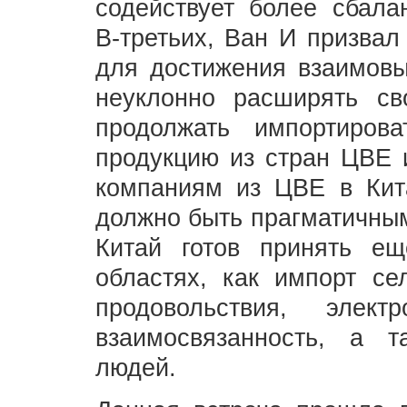
содействует более сбала
В-третьих, Ван И призвал
для достижения взаимовыг
неуклонно расширять св
продолжать импортирова
продукцию из стран ЦВЕ 
компаниям из ЦВЕ в Кита
должно быть прагматичным
Китай готов принять е
областях, как импорт се
продовольствия, элек
взаимосвязанность, а 
людей.