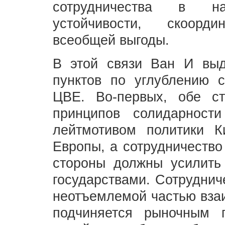
сотрудничества в н
устойчивости, скоорд
всеобщей выгоды.
В этой связи Ван И выд
пунктов по углублению 
ЦВЕ. Во-первых, обе с
принципов солидарност
лейтмотивом политики К
Европы, а сотрудничество
стороны должны усилить
государствами. Сотруднич
неотъемлемой частью вза
подчиняется рыночным