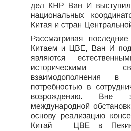
дел КНР Ван И выступил 
национальных координат
Китая и стран Центрально
Рассматривая последние
Китаем и ЦВЕ, Ван И под
являются естественны
историческими св
взаимодополнения в 
потребностью в сотрудн
возрождению. Вне з
международной обстановк
основу реализацию консе
Китай – ЦВЕ в Пекине