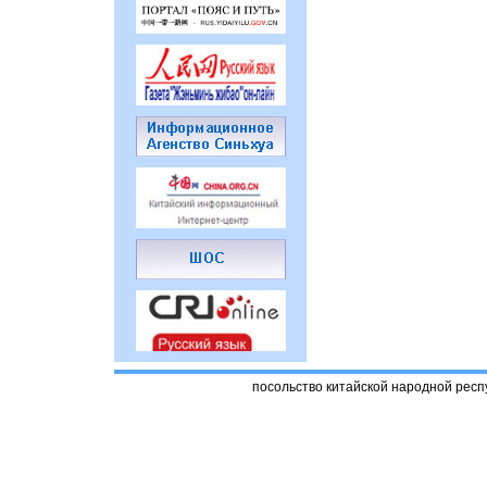
посольство китайской народной респ