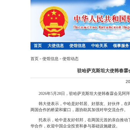
首页
大使信息
使馆信息
中哈关系
领事服务
首页
使馆信息
使馆动态
>
>
驻哈萨克斯坦大使韩春霖
20
2026年5月28日，驻哈萨克斯坦大使韩春霖会见
韩大使表示，中哈是好邻居、好朋友、好伙伴，在
两国合作的桥梁和窗口，愿协助其加强对华交流合作。
托表示，哈中是友好邻邦，在两国元首的亲自推动
华合作，欢迎中国企业投资和参与基础设施建设。