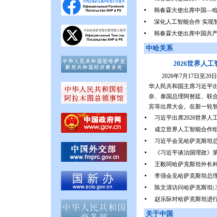
韩春霖大使出席中国—
深化人工智能合作 实现
韩春霖大使出席中国共产
中哈关系
2026世界
2026年7月17日
华人民共和国主席习近平
奈、泰国总理阿努廷、联合
宾等出席大会。在新一轮智能
习近平出席2026世界
成立世界人工智能合作
习近平会见哈萨克斯坦
《习近平谈治国理政》
王毅同哈萨克斯坦外长
李强会见哈萨克斯坦总
陈文清访问哈萨克斯坦
(
赵乐际对哈萨克斯坦进
关于中国