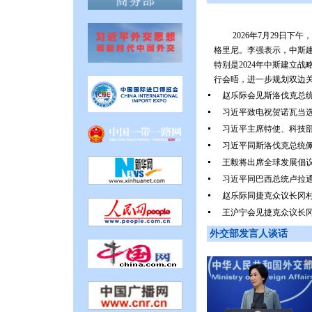
2026年7月29日
格里尼。李强表示，中斯
特别是2024年中斯建立
行会晤，进一步规划双边关系
赵乐际会见斯洛伐克总
习近平致电祝贺诺瓦当
习近平主席特使、科技
习近平同斯洛伐克总统
王毅将出席全球发展倡议
习近平同巴西总统卢拉
赵乐际同捷克众议长冈
王沪宁会见捷克众议长
外交部发言人谈话