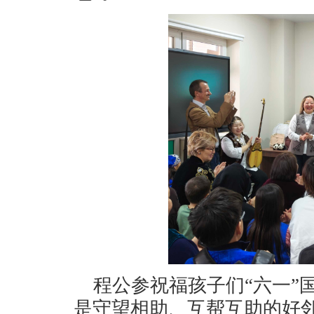
程公参祝福孩子们“六一”
是守望相助、互帮互助的好