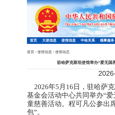
首页
大使信息
使馆信息
中哈关系
领事服务
首页
使馆信息
使馆动态
>
>
驻哈萨克斯坦使馆举办“爱无国界
2026
2026年5月16日，驻哈
基金会活动中心共同举办“爱
童慈善活动。
程可凡公参
出
包”。