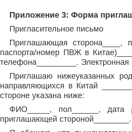
Приложение 3: Форма приглаш
Пригласительное письмо
Приглашающая сторона____, п
паспорта/номер ПВЖ в Китае)___
телефона_________. Электронная 
Приглашаю нижеуказанных род
направляющихся в Китай _______
стороне указана ниже:
ФИО_____, пол______, дата р
приглашающей стороной________.