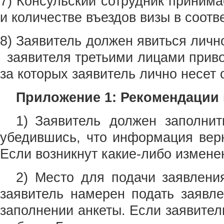
7) Консульский сотрудник приним
и количестве въездов визы в соотв
8) Заявитель должен явиться личн
заявителя третьими лицами привод
за которых заявитель лично несет 
Приложение 1: Рекомендации 
1) Заявитель должен заполни
убедившись, что информация верн
Если возникнут какие-либо измене
2) Место для подачи заявлени
заявитель намерен подать заявле
заполнении анкеты. Если заявител