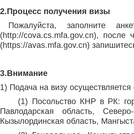
2.Процесс получения визы
Пожалуйста, заполните ан
(http://cova.cs.mfa.gov.cn), пос
(https://avas.mfa.gov.cn) запишит
3.Внимание
1) Подача на визу осуществляетс
(1) Посольство КНР в РК: гор
Павлодарская область, Северо-
Кызылординская область, Мангыста