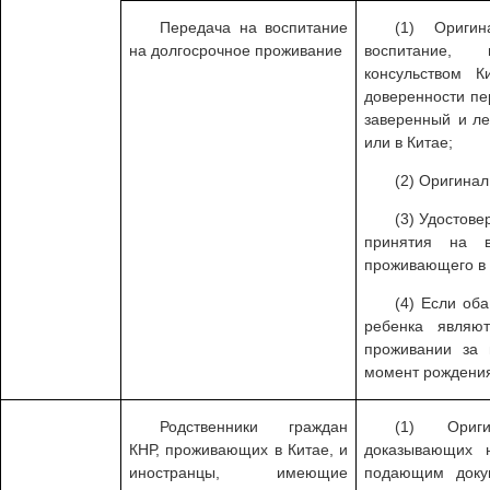
Передача на воспитание
(1) Ориги
на долгосрочное проживание
воспитание,
консульством 
доверенности пе
заверенный и ле
или в Китае;
(2) Оригинал
(3) Удостове
принятия на в
проживающего в 
(4) Если об
ребенка являю
проживании за 
момент рождения
Родственники граждан
(1) Ориг
КНР, проживающих в Китае, и
доказывающих 
иностранцы, имеющие
подающим доку