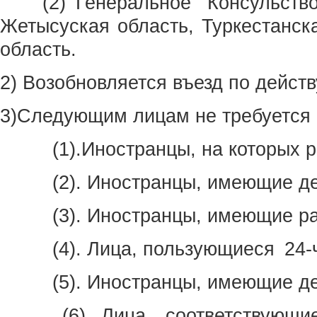
(2) Генеральное Консульств
Жетысуская область, Туркестанск
область.
2) Возобновляется въезд по дейст
3)Следующим лицам не требуется
(1).Иностранцы, на которых ра
(2). Иностранцы, имеющие дей
(3). Иностранцы, имеющие ра
(4). Лица, пользующиеся 24-ч
(5). Иностранцы, имеющие дей
(6). Лица, соответствующие 