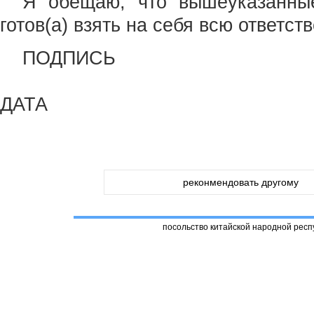
Я обещаю, что вышеуказанны
готов(а) взять на себя всю ответст
ПОДПИСЬ
ДАТА
реконмендовать другому
посольство китайской народной респ