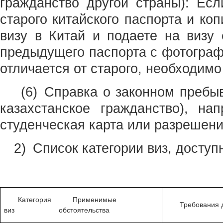
гражданство другой страны): Ес
старого китайского паспорта и к
визу в Китай и подаете на визу
предыдущего паспорта с фотограф
отличается от старого, необходим
(6) Справка о законном пребыв
казахстанское гражданство), на
студенческая карта или разрешение
2) Список категории виз, досту
Категория
Применимые
Требования 
виз
обстоятельства