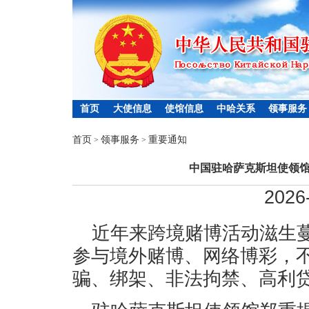
首页
大使信息
使馆信息
中哈关系
领事服务
首页
领事服务
重要通知
>
>
中国驻哈萨克斯坦使领
2026
近年来跨境赌博活动滋生
参与境外赌博、网络博彩，
骗、绑架、非法拘禁、高利