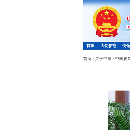
首页
大使信息
使
首页
关于中国
中国要
>
>