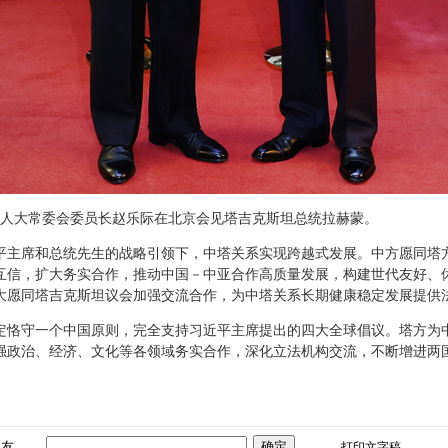
，全国人大常委会委员长赵乐际在北京会见塔吉克斯坦总统拉赫蒙。
平主席和总统先生的战略引领下，中塔关系实现跨越式发展。中方愿同塔
互信，扩大务实合作，推动中国－中亚合作高质量发展，构建世代友好、
大愿同塔吉克斯坦议会加强交流合作，为中塔关系长期健康稳定发展提供
定恪守一个中国原则，完全支持习近平主席提出的四大全球倡议。塔方为
强政治、经济、文化等各领域务实合作，深化立法机构交流，不断增进两
朋友
打印文字稿