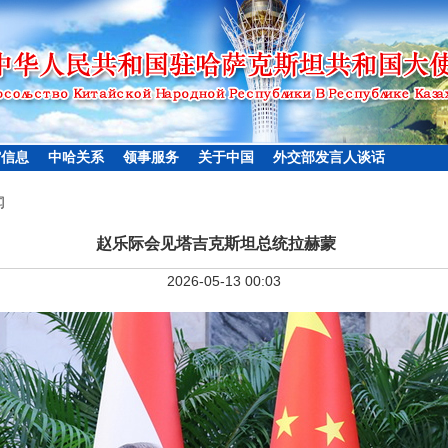
馆信息
中哈关系
领事服务
关于中国
外交部发言人谈话
闻
赵乐际会见塔吉克斯坦总统拉赫蒙
2026-05-13 00:03