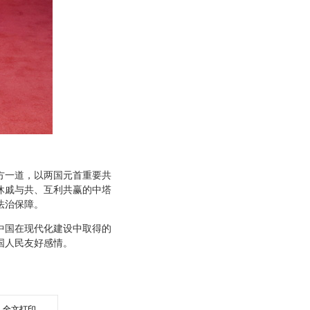
方一道，以两国元首重要共
休戚与共、互利共赢的中塔
法治保障。
中国在现代化建设中取得的
国人民友好感情。
全文打印