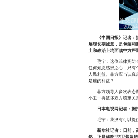
《中国日报》记者：
展现长期诚意，是包装和
土和政治上均面临中方严
毛宁：这位菲律宾防
任何知恩感恩之心，只有
人民利益。菲方应当认真
是谁的利益？
菲方领导人多次表态
小丑一再破坏双方稳定关
日本电视网记者：据
毛宁：我没有可以提
新华社记者：日前，
然，正是修改“防卫装备