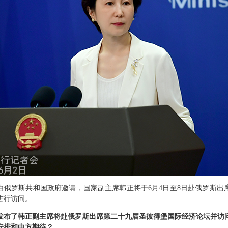
白俄罗斯共和国政府邀请，国家副主席韩正将于6月4日至8日赴俄罗斯出
进行访问。
发布了韩正副主席将赴俄罗斯出席第二十九届圣彼得堡国际经济论坛并访
安排和中方期待？