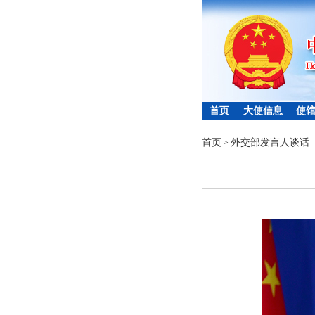
首页
大使信息
使
首页
外交部发言人谈话
>