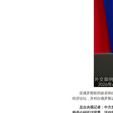
应俄罗斯联邦政府和
经济论坛，并对白俄罗斯
总台央视记者：中方
能否介绍此访背景、活动