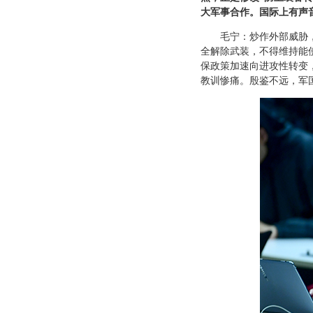
大军事合作。国际上有声
毛宁：炒作外部威胁
全解除武装，不得维持能
保政策加速向进攻性转变
教训惨痛。殷鉴不远，军