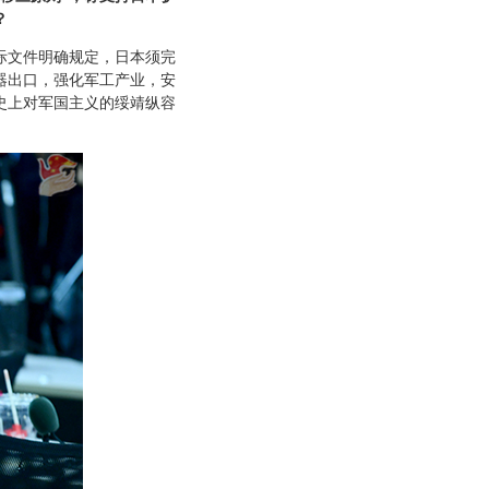
？
际文件明确规定，日本须完
器出口，强化军工产业，安
史上对军国主义的绥靖纵容