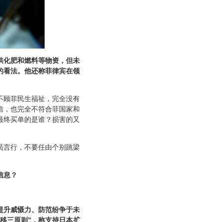
供化肥和燃料等物资，但未
的看法。他还称菲律宾在领
不顾菲民生福祉，完全没有
信，也完全不符合菲国家和
最终买单的是谁？损害的又
员言行，不要任由个别跳梁
信息？
提升威慑力、防范纷争于未
移三原则”，称支持日本扩