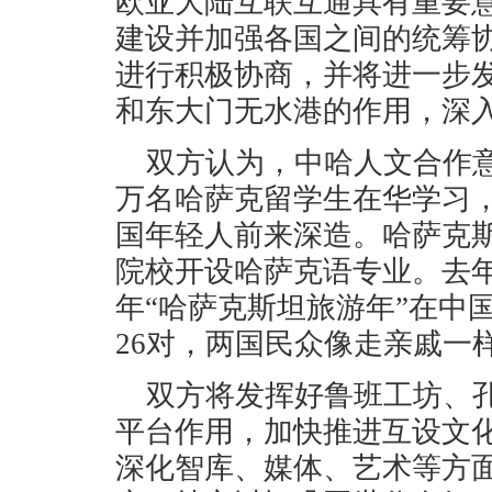
欧亚大陆互联互通具有重要
建设并加强各国之间的统筹
进行积极协商，并将进一步
和东大门无水港的作用，深
双方认为，中哈人文合作
万名哈萨克留学生在华学习
国年轻人前来深造。哈萨克斯
院校开设哈萨克语专业。去年
年“哈萨克斯坦旅游年”在中
26对，两国民众像走亲戚一
双方将发挥好鲁班工坊、
平台作用，加快推进互设文
深化智库、媒体、艺术等方