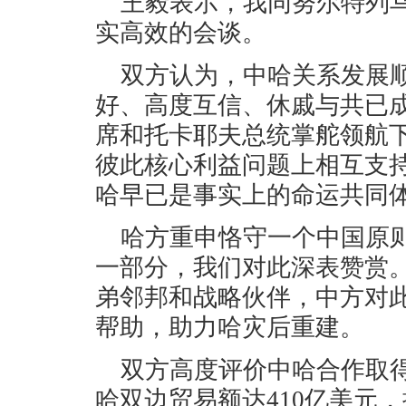
王毅表示，我同努尔特列
实高效的会谈。
双方认为，中哈关系发展
好、高度互信、休戚与共已
席和托卡耶夫总统掌舵领航
彼此核心利益问题上相互支
哈早已是事实上的命运共同
哈方重申恪守一个中国原
一部分，我们对此深表赞赏
弟邻邦和战略伙伴，中方对
帮助，助力哈灾后重建。
双方高度评价中哈合作取
哈双边贸易额达410亿美元