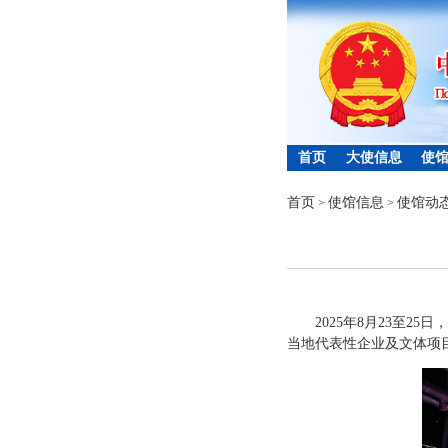
首页
大使信息
使
首页
使馆信息
使馆动
>
>
2025年8月23至
当地代表性企业及文体项