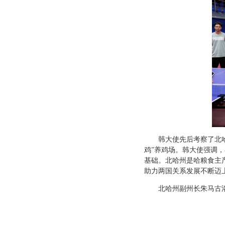
韩大使先后考察了北
鸡”养鸡场。韩大使强调
基础。北哈州是哈粮食主
助力两国关系发展不断迈
北哈州副州长朱马古