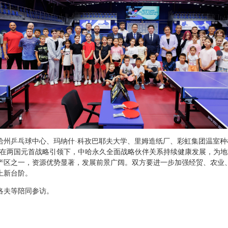
哈州乒乓球中心、玛纳什·科孜巴耶夫大学、里姆造纸厂、彩虹集团温室种
，在两国元首战略引领下，中哈永久全面战略伙伴关系持续健康发展，为
产区之一，资源优势显著，发展前景广阔。双方要进一步加强经贸、农业
上新台阶。
洛夫等陪同参访。