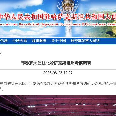
馆信息
中哈关系
领事服务
关于中国
外交部发言人谈话
态
韩春霖大使赴北哈萨克斯坦州考察调研
2025-08-28 12:27
25日，中国驻哈萨克斯坦大使韩春霖赴北哈萨克斯坦州考察调研，会见北哈州
目。