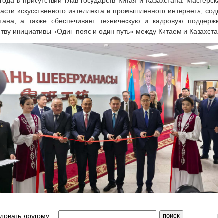
 года в присутствии глав государств Китая и Казахстана. Мастерс
бласти искусственного интеллекта и промышленного интернета, со
тана, а также обеспечивает техническую и кадровую поддержк
тву инициативы «Один пояс и один путь» между Китаем и Казахст
довать другому