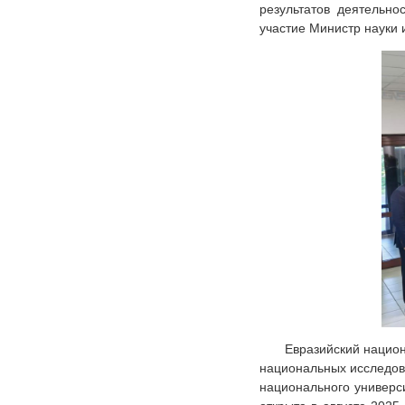
результатов деятельн
участие Министр науки 
Евразийский нацио
национальных исследова
национального универс