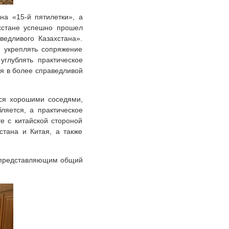
на «15-й пятилетки», а
ахстане успешно прошел
едливого Казахстана».
, укреплять сопряжение
углублять практическое
ия в более справедливой
тся хорошими соседями,
ляется, а практическое
е с китайской стороной
стана и Китая, а также
 представляющим общий