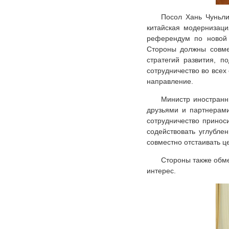
Посол Хань Чуньли
китайская модернизаци
референдум по новой 
Стороны должны совмес
стратегий развития, п
сотрудничество во всех
направление.
Министр иностранн
друзьями и партнерами
сотрудничество принос
содействовать углубле
совместно отстаивать 
Стороны также обм
интерес.