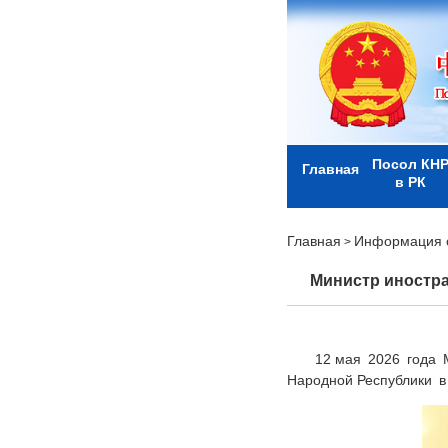
Посол КН
Главная
в РК
Главная
Информация о
>
Министр иностра
12 мая 2026 года 
Народной Республики в 