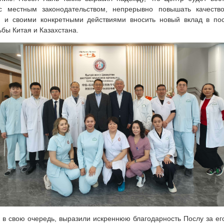
 с местным законодательством, непрерывно повышать качест
, и своими конкретными действиями вносить новый вклад в по
бы Китая и Казахстана.
 в свою очередь, выразили искреннюю благодарность Послу за ег