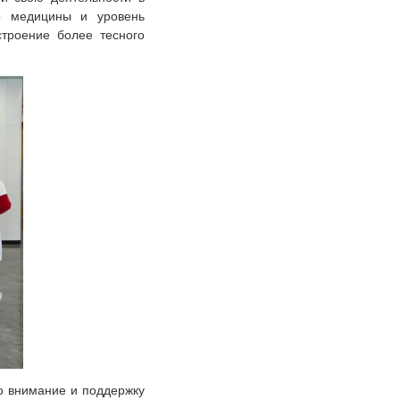
во медицины и уровень
строение более тесного
о внимание и поддержку