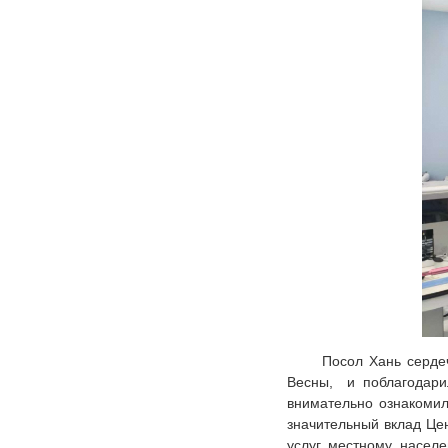
Посол Хань сердеч
Весны, и поблагодари
внимательно ознакомил
значительный вклад Це
услуг местному населе