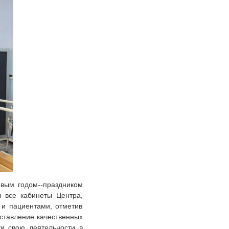
вым годом--праздником
 все кабинеты Центра,
 и пациентами, отметив
ставление качественных
ти свою деятельности в