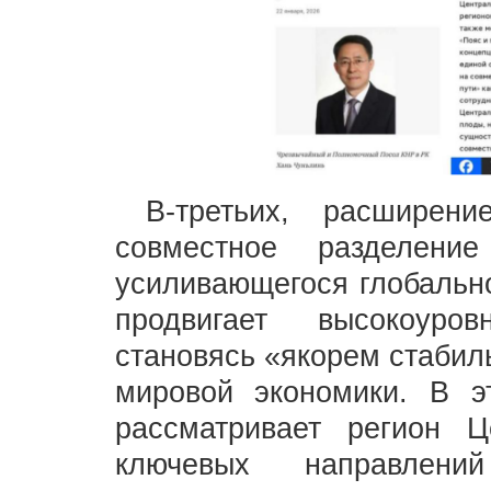
В-третьих, расширен
совместное разделени
усиливающегося глобально
продвигает высокоуро
становясь «якорем стабил
мировой экономики. В э
рассматривает регион 
ключевых направлени