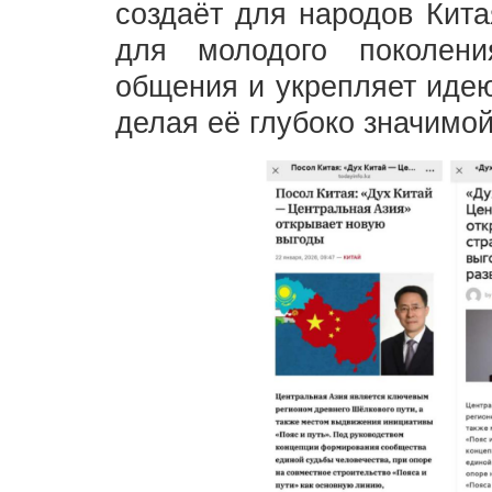
создаёт для народов Кита
для молодого поколен
общения и укрепляет идею
делая её глубоко значимо