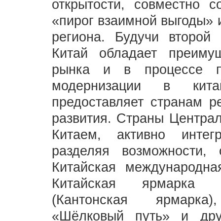
открытости, совместно с
«пирог взаимной выгоды» 
региона. Будучи второй
Китай обладает преимущ
рынка и в процессе по
модернизации в кита
предоставляет странам р
развития. Страны Централ
Китаем, активно интег
разделяя возможности, 
Китайская международна
Китайская ярмарка им
(Кантонская ярмарка
«Шёлковый путь» и дру