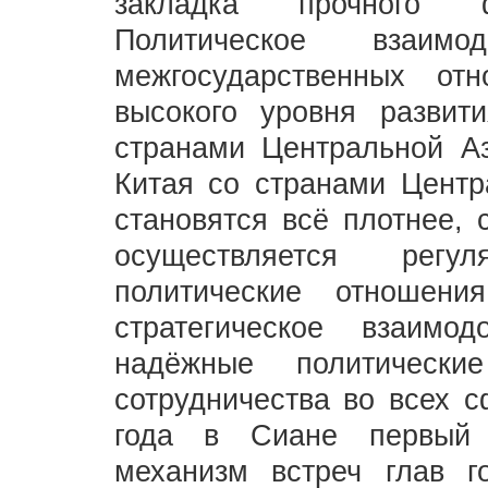
закладка прочного ф
Политическое взаимо
межгосударственных о
высокого уровня разви
странами Центральной Аз
Китая со странами Центр
становятся всё плотнее,
осуществляется регу
политические отношени
стратегическое взаимод
надёжные политически
сотрудничества во всех 
года в Сиане первый 
механизм встреч глав г