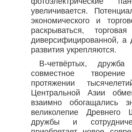
фотоэлектрические п
увеличивается. Потенциал
экономического и торгов
раскрываться, торгова
диверсифицированной, а 
развития укрепляются.
В-четвёртых, дружба
совместное творение
протяжении тысячеле
Центральной Азии обме
взаимно обогащались з
великолепие Древнего 
дружбы и сотрудниче
приобретает новое совр