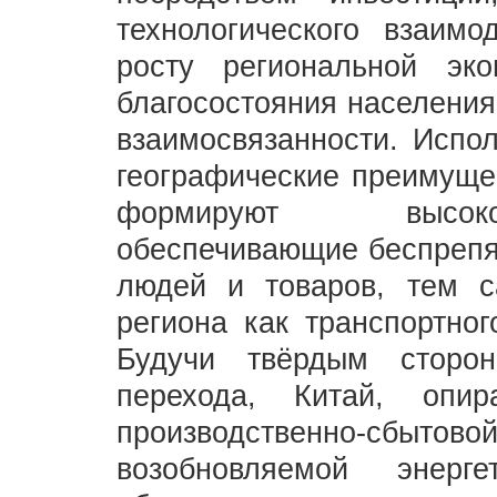
технологического взаимо
росту региональной эк
благосостояния населения
взаимосвязанности. Испо
географические преимуще
формируют высоко
обеспечивающие беспрепя
людей и товаров, тем 
региона как транспортног
Будучи твёрдым сторон
перехода, Китай, опи
производственно-с
возобновляемой энерге