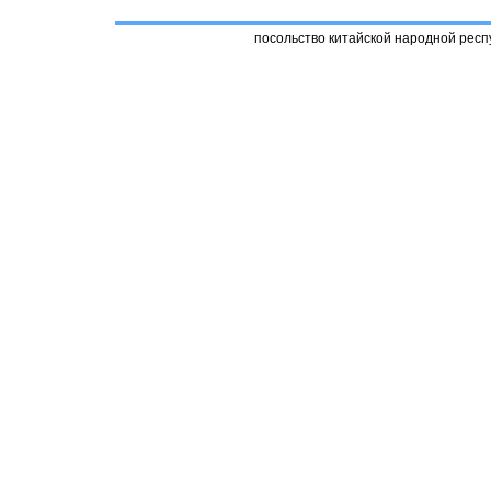
посольство китайской народной респ