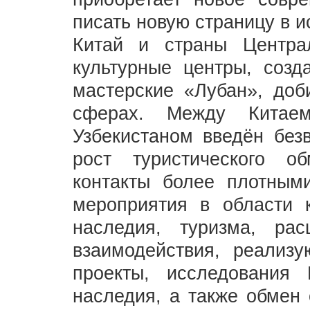
писать новую страницу в 
Китай и страны Центра
культурные центры, созд
мастерские «Лубан», доб
сферах. Между Китае
Узбекистаном введён без
рост туристического о
контакты более плотным
мероприятия в области к
наследия, туризма, ра
взаимодействия, реализу
проекты, исследования 
наследия, а также обмен