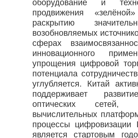
оборудование и техн
продвижения «зелёной»
раскрытию значитель
возобновляемых источнико
сферах взаимосвязанно
инновационного приме
упрощения цифровой тор
потенциала сотрудничеств
углубляется. Китай актив
поддерживает развити
оптических сетей, 
вычислительных платформ
процессы цифровизации 
является стартовым годо