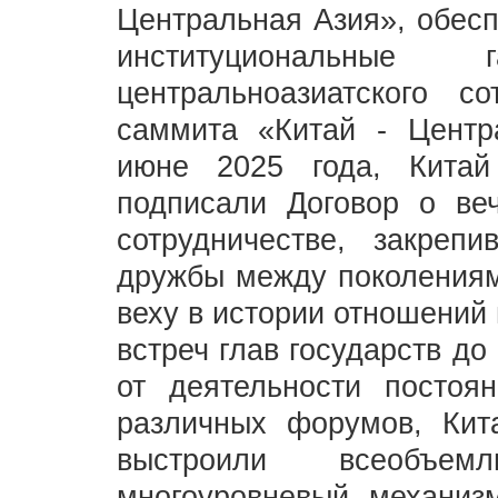
Центральная Азия», обесп
институциональные
центральноазиатского с
саммита «Китай - Центр
июне 2025 года, Кита
подписали Договор о ве
сотрудничестве, закре
дружбы между поколениям
веху в истории отношений
встреч глав государств д
от деятельности постоя
различных форумов, Кит
выстроили всеобъем
многоуровневый механиз