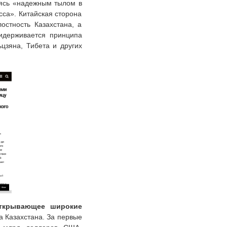
яясь «надежным тылом в
сса». Китайская сторона
остность Казахстана, а
ридерживается принципа
цзяна, Тибета и других
 открывающее широкие
а Казахстана. За первые