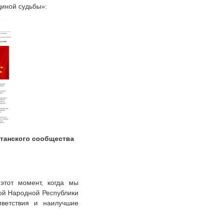
единой судьбы»:
танского сообщества
этот момент, когда мы
ой Народной Республики
иветствия и наилучшие