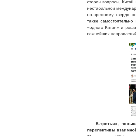
сторон вопросы, Китай
нестабильной междунаро
по-прежнему твердо по
также самостоятельно 
«одного Китая» и реши
важнейших направлений
В-третьих, повы
перспективы взаимн