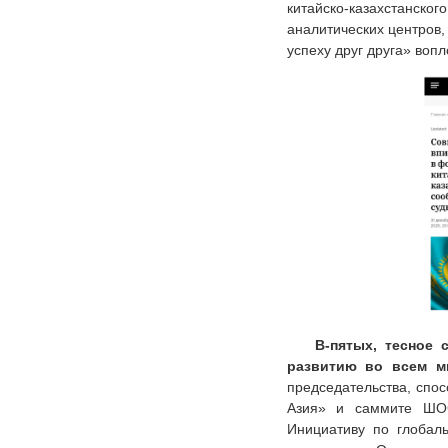
китайско-казахстанск
аналитических центров
успеху друг друга» воп
В-пятых, тесное
развитию во всем м
председательства, спо
Азия» и саммите ШОС
Инициативу по глобал