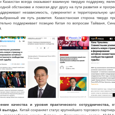
 и Казахстан всегда оказывают взаимную твердую поддержку, явл
дной обстановке и помогая друг другу на пути развития и прогре
ддерживает независимость, суверенитет и территориальную цел
выбранный им путь развития. Казахстанская сторона твердо п
тельно поддерживает позицию Китая по вопросам Тайваня, Синь
.
шение качества и уровня практического сотрудничества,
ой выгоды.
Китай сохраняет статус крупнейшего торгового партнер