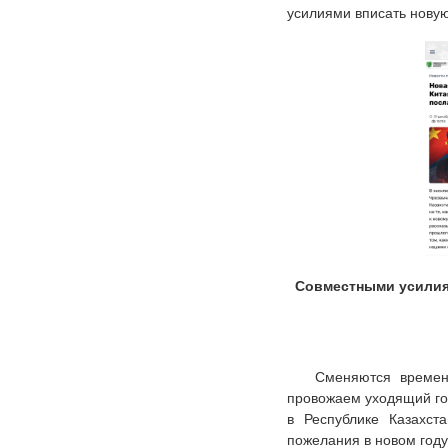
усилиями вписать нову
Совместными усилия
Сменяются времен
провожаем уходящий го
в Республике Казахст
пожелания в новом году