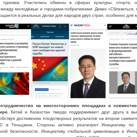
ого туризма. Участились обмены в сферах культуры, спорта, 
, между молодёжью и городами-побратимами. Девиз «Сблизиться, п
лощается в реальных делах для народов двух стран, особенно для 
 сотрудничество на многосторонних площадках и совместн
ире.
Китай и Казахстан твердо поддерживают друг друга в вы
собствуя достижению плодотворных результатов на втором саммит
 в Тяньцзине. Стороны активно реализуют Инициативу по г
ьной безопасности, Инициативу глобальной цивилизации и Иниц