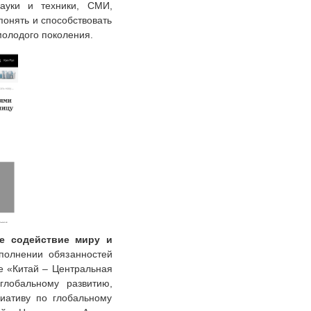
науки и техники, СМИ,
онять и способствовать
молодого поколения.
ое содействие миру и
полнении обязанностей
е «Китай – Центральная
лобальному развитию,
иативу по глобальному