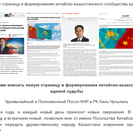
ю страницу в формирование китайско-казахстанского сообщества 
ми вписать новую страницу в формирование китайско-казахс
единой судьбы
Чрезвычайный и Полномочный Посол КНР в РК Хань Чуньлинь
а года, и каждый новый день приносит новые свершения. В 
д и встречаем новый, позвольте мне от имени Посольства Китайск
ан передать дружественному народу Казахстана искренние пр
!