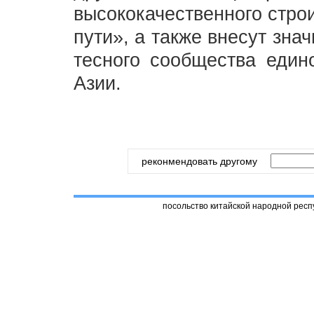
высококачественного стро
пути», а также внесут зна
тесного сообщества един
Азии.
реконмендовать другому
посольство китайской народной респ