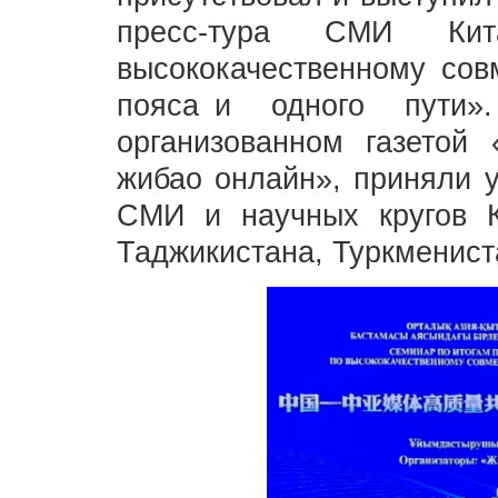
пресс-тура СМИ Кит
высококачественному сов
пояса и одного пути»
организованном газето
жибао онлайн», приняли у
СМИ и научных кругов Ки
Таджикистана, Туркменист