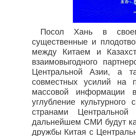
Посол Хань в своем
существенные и плодотво
между Китаем и Казахст
взаимовыгодного партне
Центральной Азии, а т
совместных усилий на п
массовой информации в
углубление культурного 
странами Центральной
дальнейшем СМИ будут ка
дружбы Китая с Центральн