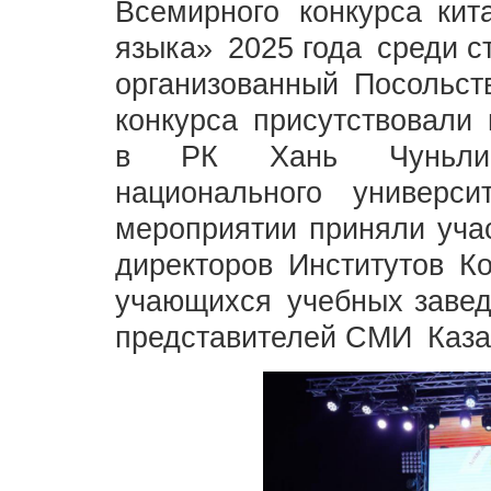
Всемирного конкурса кит
языка» 2025 года среди с
организованный Посоль
конкурса присутствовали
в РК Хань Чуньлинь
национального универс
мероприятии приняли учас
директоров Институтов
учающихся учебных завед
представителей СМИ Каз