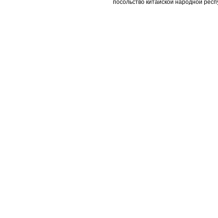
посольство китайской народной респ