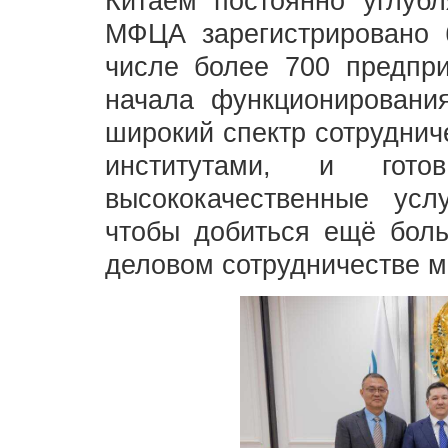
Китаем постоянно углуб
МФЦА зарегистрировано 
числе более 700 предпри
начала функционировани
широкий спектр сотруднич
институтами, и готов
высококачественные усл
чтобы добиться ещё боль
деловом сотрудничестве м