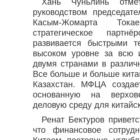
Хань Чуньлинь отмет
руководством председат
Касым-Жомарта Тока
стратегическое партн
развивается быстрыми 
высоком уровне за всю 
двумя странами в различн
Все больше и больше кита
Казахстан. МФЦА создае
основанную на верхов
деловую среду для китайс
Ренат Бектуров привет
что финансовое сотруд