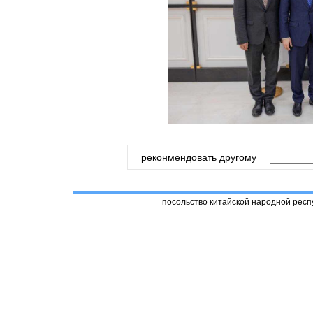
реконмендовать другому
посольство китайской народной респ