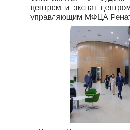
центром и экспат центро
управляющим МФЦА Ренат