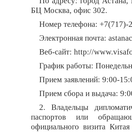
По адресу: город Астана,
БЦ Москва, офис 302.
Номер телефона:
+7
(
717
)-
Электронная почта: astanac
Веб-сайт: http://www.visafo
График работы: Понедельн
Прием заявлений: 9:00-15:
Прием сбора и выдача: 9:0
2. Владельцы дипломати
паспортов или обращающ
официальн
ого
виз
ита
Китая