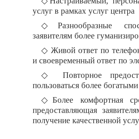
◇Настраиваемый, персон
услуг в рамках услуг центра
◇Разнообразные спос
заявителям более гуманизир
◇ Живой ответ по телефон
и своевременный ответ по эл
◇ Повторное предоста
пользоваться более богатым
◇Более комфортная сре
предоставляющая заявител
получение качественной усл