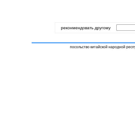
реконмендовать другому
посольство китайской народной респ