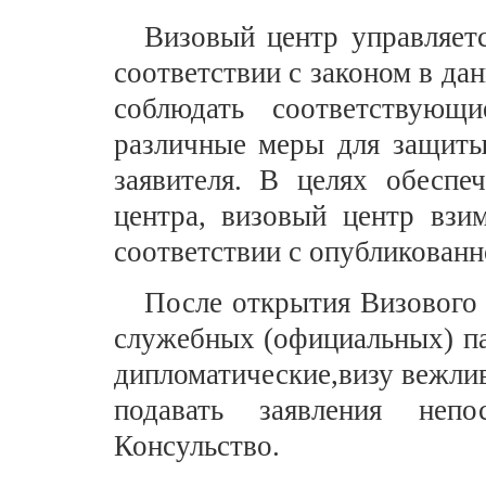
Визовый центр управляетс
соответствии с законом в дан
соблюдать соответствующ
различные меры для защит
заявителя. В целях обеспе
центра, визовый центр взи
соответствии с опубликованн
После открытия Визового 
служебных (официальных) па
дипломатические,визу вежли
подавать заявления неп
Консульство.