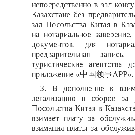
непосредственно в зал конс
Казахстане без предварител
зал Посольства Китая в Каз
на нотариальное заверение
документов, для нотариа
предварительная запись
туристические агентства 
приложение «
中国领事
APP».
3. В дополнение к взим
легализацию и сборов за 
Посольства Китая в Казахст
взимает плату за обслужи
взимания платы за обслужив