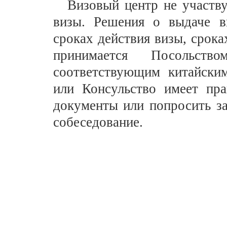
Визовый центр не участву
визы.
Р
ешения о выдаче в
сроках действия визы, срока
принимается Посольств
соответствующим китайски
или Консульство имеет пра
документы или попросить за
собеседование.