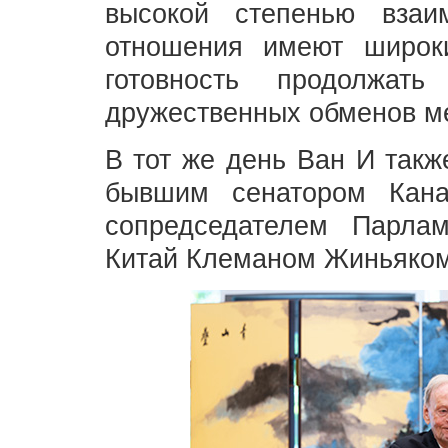
высокой степенью взаим
отношения имеют широк
готовность продолжат
дружественных обменов м
В тот же день Ван И такж
бывшим сенатором Кан
сопредседателем Парла
Китай Клеманом Жиньяком