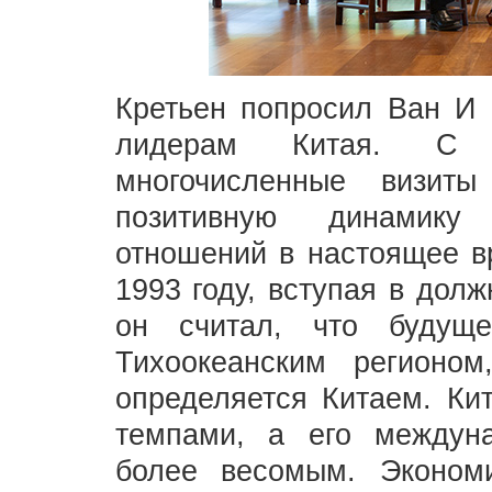
Кретьен попросил Ван И 
лидерам Китая. С 
многочисленные визит
позитивную динамику 
отношений в настоящее вр
1993 году, вступая в дол
он считал, что будущ
Тихоокеанским регионо
определяется Китаем. Ки
темпами, а его междуна
более весомым. Эконом