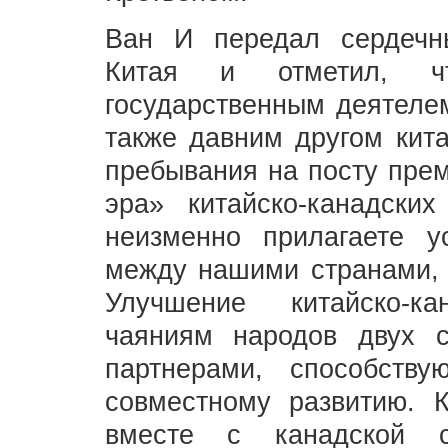
Ван И передал сердечны
Китая и отметил, ч
государственным деятелем
также давним другом кита
пребывания на посту прем
эра» китайско-канадск
неизменно прилагаете 
между нашими странами, ч
Улучшение китайско-к
чаяниям народов двух с
партнерами, способств
совместному развитию. К
вместе с канадской с