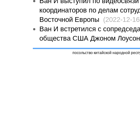
Ван И выступил по видеосвязи
координаторов по делам сотруд
Восточной Европы
(2022-12-16
Ван И встретился с сопредсед
общества США Джоном Лоусон
посольство китайской народной респ