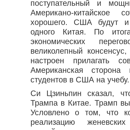
поступательный и мощн
Американо-китайское с
хорошего. США будут и
одного Китая. По итог
экономических перег
великолепный консенсус,
настроен прилагать с
Американская сторона п
студентов в США на учебу
Си Цзиньпин сказал, чт
Трампа в Китае. Трамп вы
Условлено о том, что к
реализацию женевских