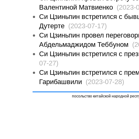
Валентиной Матвиенко
(2023-0
Си Цзиньпин встретился с бы
Дутерте
(2023-07-17)
Си Цзиньпин провел переговор
Абдельмаджидом Теббуном
(2
Си Цзиньпин встретился с пре
07-27)
Си Цзиньпин встретился с пре
Гарибашвили
(2023-07-28)
посольство китайской народной респ