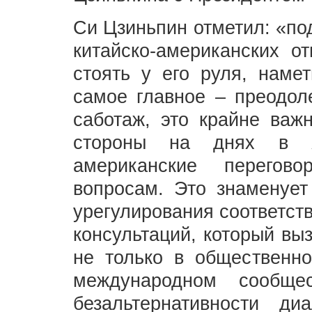
Си Цзиньпин отметил: «по
китайско-американских о
стоять у его руля, наме
самое главное – преодол
саботаж, это крайне важ
стороны на днях в Же
американские перегово
вопросам. Это знаменует
урегулирования соответст
консультаций, который вы
не только в общественно
международном сообще
безальтернативности ди