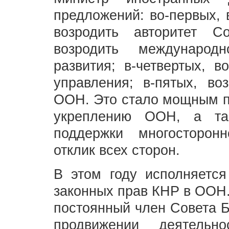
предложений: во-первых, 
возродить авторитет Со
возродить международ
развития; в-четвертых, в
управления; в-пятых, во
ООН. Это стало мощным пр
укреплению ООН, а та
поддержки многосторон
отклик всех сторон.
В этом году исполняется
законных прав КНР в ООН.
постоянный член Совета Б
продвижении деятель