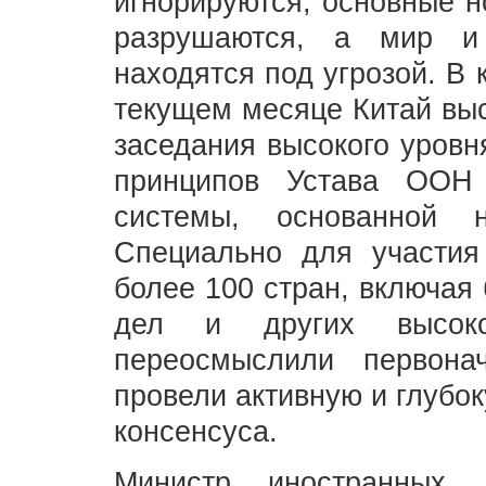
игнорируются, основные 
разрушаются, а мир и
находятся под угрозой. В
текущем месяце Китай выс
заседания высокого уровн
принципов Устава ООН
системы, основанной 
Специально для участия
более 100 стран, включая
дел и других высоко
переосмыслили первон
провели активную и глубо
консенсуса.
Министр иностранных