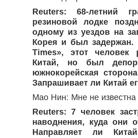
Reuters: 68-летний 
резиновой лодке позд
одному из уездов на з
Корея и был задержан.
Times», этот человек
Китай, но был депорт
южнокорейская сторона
Запрашивает ли Китай е
Мао Нин: Мне не известна
Reuters: 7 человек зас
наводнения, куда они о
Направляет ли Кита