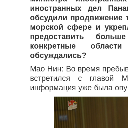
иностранных дел Пана
обсудили продвижение т
морской сфере и укреп
предоставить больш
конкретные области
обсуждались?
Мао Нин: Во время пребыв
встретился с главой 
информация уже была опуб