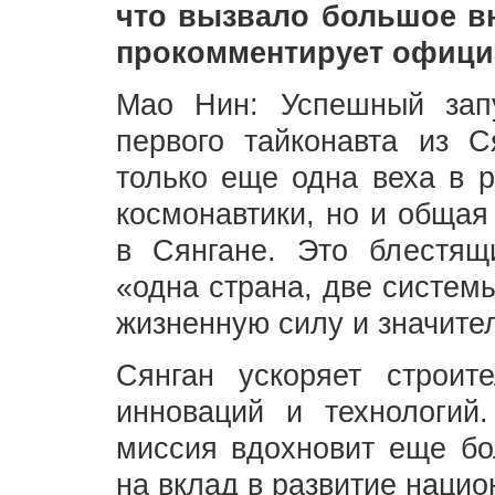
что вызвало большое вн
прокомментирует офици
Мао Нин: Успешный зап
первого тайконавта из 
только еще одна веха в р
космонавтики, но и общая
в Сянгане. Это блестящи
«одна страна, две систе
жизненную силу и значите
Сянган ускоряет строит
инноваций и технологий.
миссия вдохновит еще б
на вклад в развитие нацио