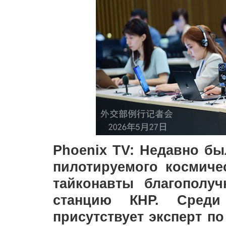
Phoenix TV: Недавно бы
пилотируемого космиче
тайконавты благополу
станцию КНР. Среди
присутствует эксперт по