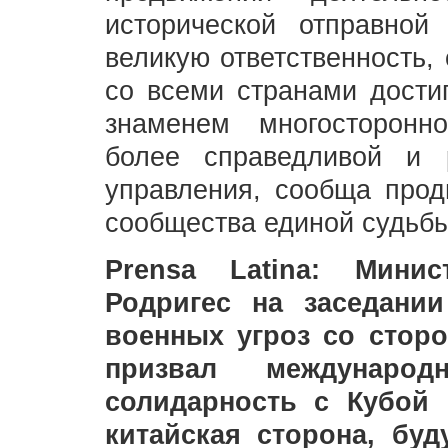
исторической отправной
великую ответственность,
со всеми странами дости
знаменем многосторонно
более справедливой и 
управления, сообща прод
сообщества единой судьбы
Prensa Latina: Мини
Родригес на заседани
военных угроз со сто
призвал международ
солидарность с Кубой
китайская сторона, буд