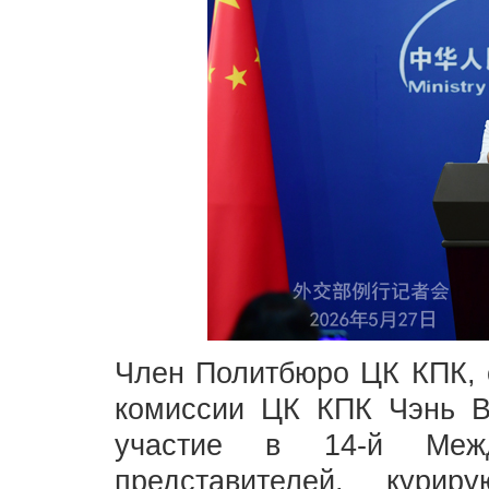
Член Политбюро ЦК КПК, 
комиссии ЦК КПК Чэнь В
участие в 14-й Межд
представителей, курир