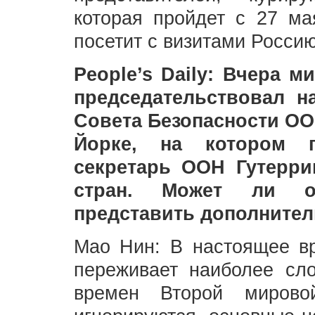
которая пройдет с 27 ма
посетит с визитами Россию
People’s Daily: Вчера 
председательствовал н
Совета Безопасности ОО
Йорке, на котором п
секретарь ООН Гутерри
стран. Может ли оф
представить дополните
Мао Нин: В настоящее в
переживает наиболее сл
времен Второй миров