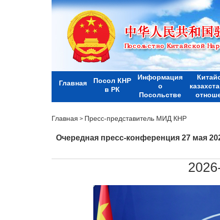
Информация
Китай
Посол КНР
Главная
о
казахст
в РК
Посольстве
отнош
Главная
Пресс-представитель МИД КНР
>
Очередная пресс-конференция 27 мая 20
2026