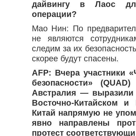
дайвингу в Лаос дл
операции?
Мао Нин: По предварите
не являются сотрудника
следим за их безопасност
скорее будут спасены.
AFP: Вчера участники «
безопасности» (QUAD
Австралия — выразили 
Восточно-Китайском и
Китай напрямую не упо
явно направлены прот
протест соответствующи