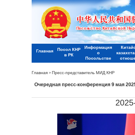
Информация
Китай
Посол КНР
Главная
о
казахст
в РК
Посольстве
отнош
Главная
Пресс-представитель МИД КНР
>
Очередная пресс-конференция 9 мая 202
2025