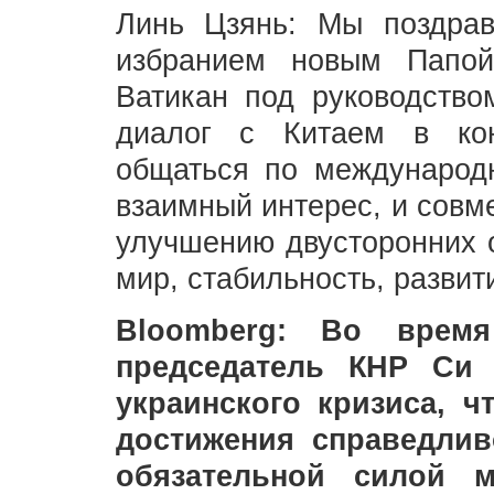
Линь Цзянь: Мы поздрав
избранием новым Папо
Ватикан под руководство
диалог с Китаем в кон
общаться по международ
взаимный интерес, и совм
улучшению двусторонних о
мир, стабильность, развит
Bloomberg: Во врем
председатель КНР Си 
украинского кризиса, ч
достижения справедлив
обязательной силой м