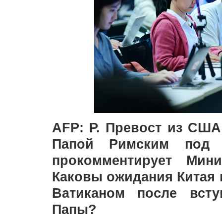
AFP: Р. Превост из США
Папой Римским под 
прокомментирует Мини
Каковы ожидания Китая 
Ватиканом после всту
Папы?