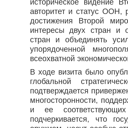
историческое видение В
авторитет и статус ООН, 
достижения Второй мир
интересы двух стран и 
стран и объединять уси
упорядоченной многопо
всеохватной экономическо
В ходе визита было опубл
глобальной стратегиче
подтверждается привержен
многосторонности, подде
и ее соответствующих
подчеркивается, что го