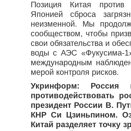
Позиция Китая против 
Японией сброса загряз
неизменной. Мы продол
сообществом, чтобы призв
свои обязательства и обес
воды с АЭС «Фукусима-1»
международным наблюден
мерой контроля рисков.
Укринформ: Россия 
противодействовать ро
президент России В. Пут
КНР Си Цзиньпином. Оз
Китай разделяет точку з