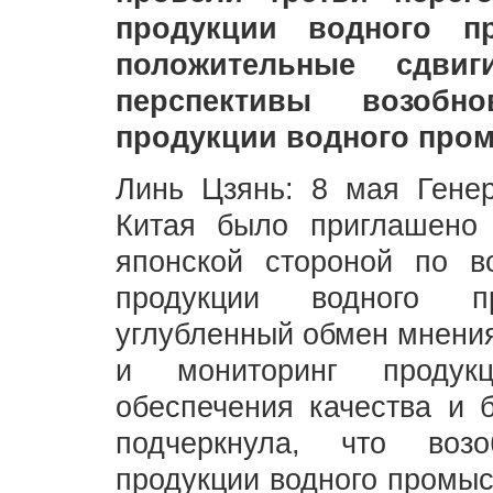
продукции водного п
положительные сдви
перспективы возобн
продукции водного про
Линь Цзянь: 8 мая Гене
Китая было приглашено 
японской стороной по в
продукции водного п
углубленный обмен мнения
и мониторинг продук
обеспечения качества и б
подчеркнула, что воз
продукции водного промыс