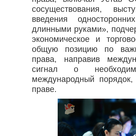
сосуществования, выст
введения односторонн
длинными руками», подчер
экономическое и торгово
общую позицию по важ
права, направив между
сигнал о необходим
международный порядок,
праве.