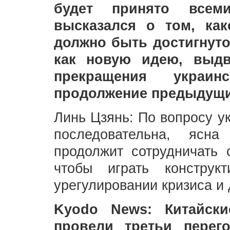
будет принято всем
высказался о том, ка
должно быть достигнуто
как новую идею, выдв
прекращения украи
продолжение предыдущи
Линь Цзянь: По вопросу у
последовательна, ясн
продолжит сотрудничать
чтобы играть конструк
урегулировании кризиса и
Kyodo News: Китайски
провели третьи перег