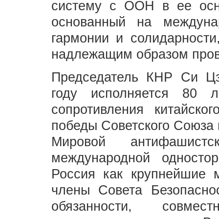
систему с ООН в ее осн
основанный на междуна
гармонии и солидарности
надлежащим образом пров
Председатель КНР Си Цз
году исполняется 80 
сопротивления китайско
победы Советского Союза 
Мировой антифашист
международной односто
Россия как крупнейшие 
члены Совета Безопасно
обязанности, совмес