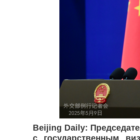
Beijing Daily: Председа
с государственным ви