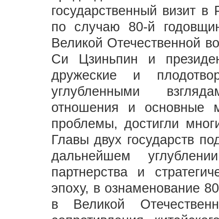
государственный визит в 
по случаю 80-й годовщи
Великой Отечественной во
Си Цзиньпин и президен
дружеские и плодотво
углубленными взгляда
отношения и основные 
проблемы, достигли мног
Главы двух государств по
дальнейшем углублени
партнерства и стратегич
эпоху, в ознаменование 8
в Великой Отечествен