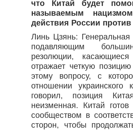
что Китай будет помо
называемым нацизмо
действия России против
Линь Цзянь: Генеральная
подавляющим больши
резолюции, касающиес
отражает четкую позицию
этому вопросу, с котор
отношении украинского 
говорил, позиция Кита
неизменная. Китай готов
сообществом в соответст
сторон, чтобы продолжат