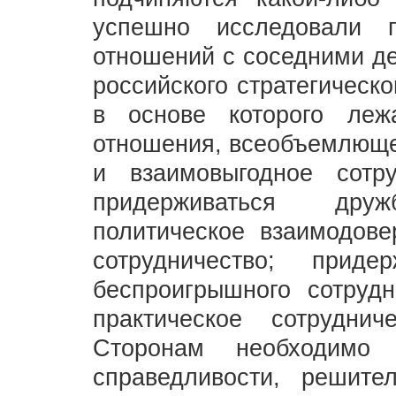
успешно исследовали 
отношений с соседними де
российского стратегическо
в основе которого леж
отношения, всеобъемлющее
и взаимовыгодное сотр
придерживаться дру
политическое взаимодове
сотрудничество; приде
беспроигрышного сотрудн
практическое сотрудни
Сторонам необходимо 
справедливости, решит