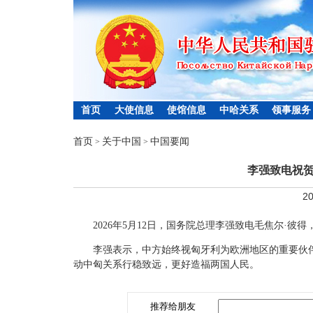
首页
大使信息
使馆信息
中哈关系
领事服务
首页
关于中国
中国要闻
>
>
李强致电祝
20
2026年5月12日，国务院总理李强致电毛焦尔·彼
李强表示，中方始终视匈牙利为欧洲地区的重要伙
动中匈关系行稳致远，更好造福两国人民。
推荐给朋友