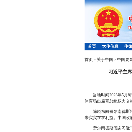
首页
大使信息
使
首页
关于中国
中国要
>
>
习近平主席
当地时间2026年5
体育场出席哥总统权力交
陈晓东向费尔南德斯
来实实在在利益。中国政
费尔南德斯感谢习近