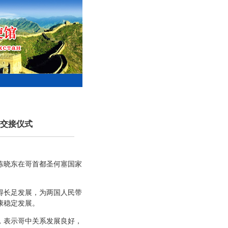
交接仪式
长陈晓东在哥首都圣何塞国家
得长足发展，为两国人民带
康稳定发展。
，表示哥中关系发展良好，