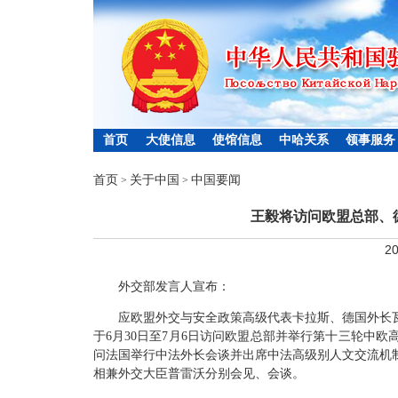
首页
大使信息
使馆信息
中哈关系
领事服务
首页
关于中国
中国要闻
>
>
王毅将访问欧盟总部、
20
外交部发言人宣布：
应欧盟外交与安全政策高级代表卡拉斯、德国外长
于6月30日至7月6日访问欧盟总部并举行第十三轮中
问法国举行中法外长会谈并出席中法高级别人文交流机
相兼外交大臣普雷沃分别会见、会谈。