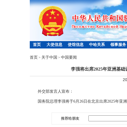
首页
大使信息
使馆信息
中哈关系
领事服务
首页
关于中国
中国要闻
>
>
李强将出席2025年亚洲基
20
外交部发言人宣布：
国务院总理李强将于6月26日在北京出席2025年
推荐给朋友