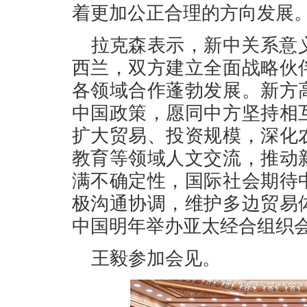
着更加公正合理的方向发展
拉克森表示，新中关系意义
西兰，双方建立全面战略伙
各领域合作蓬勃发展。新方
中国政策，愿同中方坚持相
扩大贸易、投资规模，深化
教育等领域人文交流，推动
满不确定性，国际社会期待
极沟通协调，维护多边贸易
中国明年举办亚太经合组织
王毅参加会见。