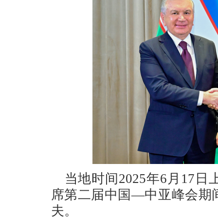
当地时间2025年6月1
席第二届中国—中亚峰会期
夫。