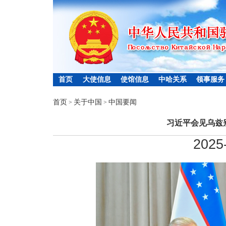
首页
大使信息
使馆信息
中哈关系
领事服务
首页
关于中国
中国要闻
>
>
习近平会见乌兹
2025