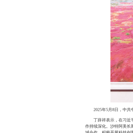
2025年5月8日，
丁薛祥表示，在习近
作持续深化。沙特阿美长
域合作，积极开展科技创