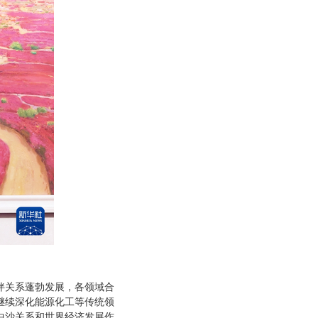
。
伴关系蓬勃发展，各领域合
继续深化能源化工等传统领
中沙关系和世界经济发展作