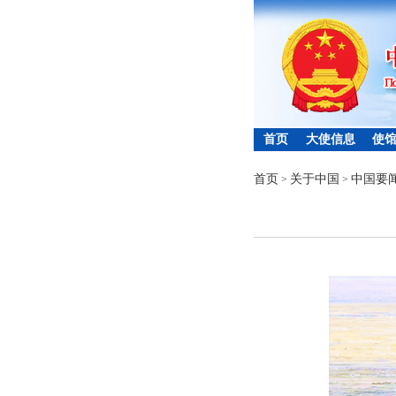
首页
大使信息
使
首页
关于中国
中国要
>
>