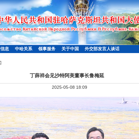
馆信息
中哈关系
领事服务
关于中国
外交部发言人谈话
闻
丁薛祥会见沙特阿美董事长鲁梅延
2025-05-08 18:09