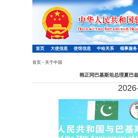
首页
大使信息
使馆信息
中哈关系
领事服务
首页
关于中国
>
韩正同巴基斯坦总理夏巴兹
2026