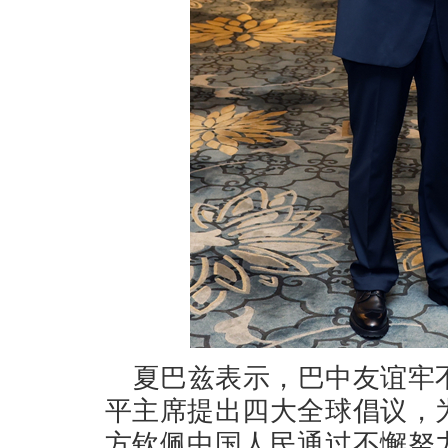
夏巴兹表示，巴中友谊牢
平主席提出四大全球倡议，
方钦佩中国人民通过不懈努