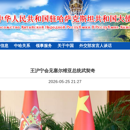
馆信息
中哈关系
领事服务
关于中国
外交部发言人谈话
王沪宁会见塞尔维亚总统武契奇
2026-05-25 21:27