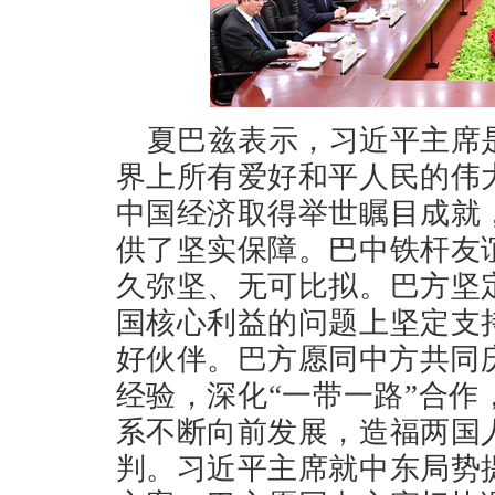
夏巴兹表示，习近平主席
界上所有爱好和平人民的伟
中国经济取得举世瞩目成就
供了坚实保障。巴中铁杆友
久弥坚、无可比拟。巴方坚
国核心利益的问题上坚定支
好伙伴。巴方愿同中方共同
经验，深化“一带一路”合
系不断向前发展，造福两国
判。习近平主席就中东局势