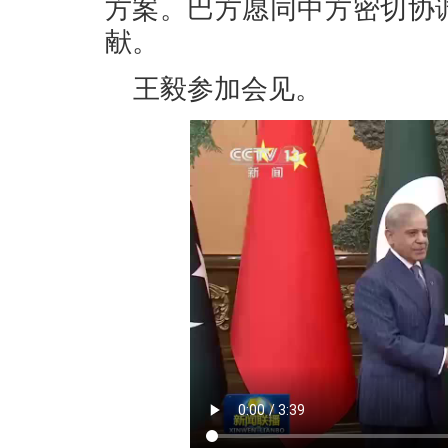
方案。巴方愿同中方密切协
献。
王毅参加会见。