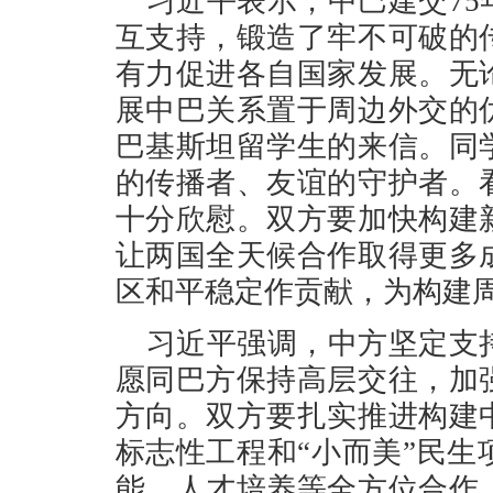
习近平表示，中巴建交7
互支持，锻造了牢不可破的
有力促进各自国家发展。无
展中巴关系置于周边外交的
巴基斯坦留学生的来信。同
的传播者、友谊的守护者。
十分欣慰。双方要加快构建
让两国全天候合作取得更多
区和平稳定作贡献，为构建
习近平强调，中方坚定支
愿同巴方保持高层交往，加
方向。双方要扎实推进构建
标志性工程和“小而美”民
能、人才培养等全方位合作