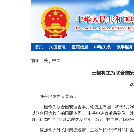
首页
大使信息
使馆信息
中哈关系
领事服务
首页
关于中国
>
王毅将主持联合国
20
外交部发言人宣布：
中国作为联合国安理会本月轮值主席国，将于5月2
以联合国为核心的国际体系”。中共中央政治局委员、
月28日举行的“全球治理之友小组”会议，并同联合国
应加拿大外长阿南德邀请，王毅外长将于5月28日至