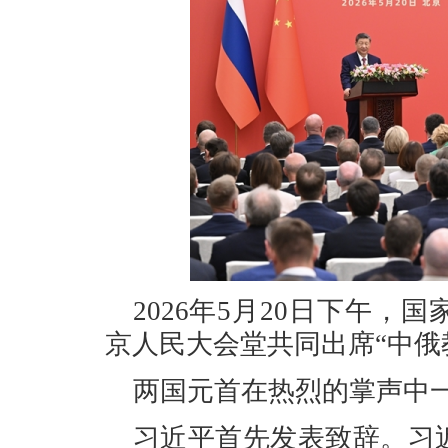
2026年5月20日下午
京人民大会堂共同出席“中俄
两国元首在热烈的掌声中
习近平首先发表致辞。习