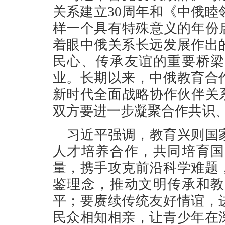
关系建立30周年和《中俄睦
样一个具有特殊意义的年份
着眼中俄关系长远发展作出
民心、传承友谊的重要桥梁
业。长期以来，中俄教育合
新时代全面战略协作伙伴关
双方要进一步凝聚合作共识
习近平强调，教育兴则国
人才培养合作，共同培育国
量，携手攻克前沿科学难题
鉴理念，推动文明传承和教
平；要赓续传统友好情谊，
民众相知相亲，让青少年在