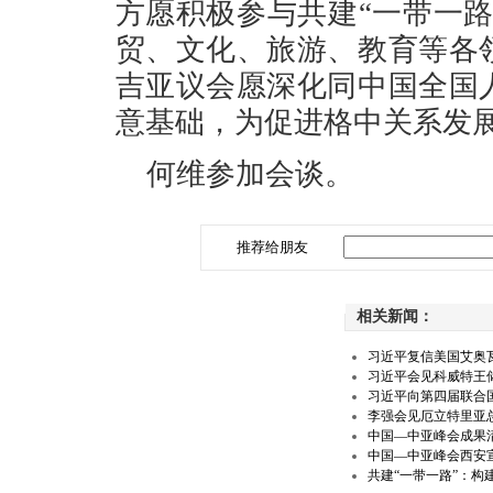
方愿积极参与共建“一带一
贸、文化、旅游、教育等各
吉亚议会愿深化同中国全国
意基础，为促进格中关系发
何维参加会谈。
推荐给朋友
相关新闻：
习近平复信美国艾奥
习近平会见科威特王
习近平向第四届联合
李强会见厄立特里亚
中国—中亚峰会成果
中国—中亚峰会西安
共建“一带一路”：构