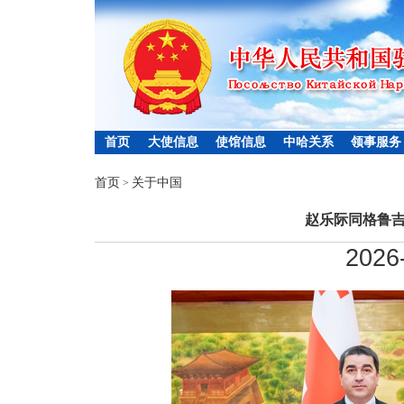
首页
大使信息
使馆信息
中哈关系
领事服务
首页
关于中国
>
赵乐际同格鲁
2026