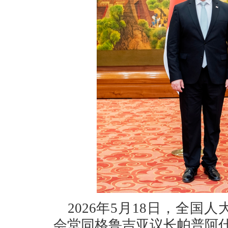
2026年5月18日，全
会堂同格鲁吉亚议长帕普阿