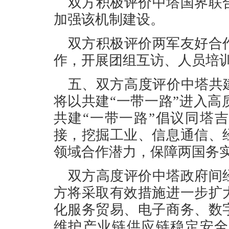
双方积极评价中塔国界联
加强该机制建设。
双方积极评价两军友好合
作，开展团组互访、人员培
五、双方高度评价中塔共
将以共建“一带一路”进入
共建“一带一路”倡议同塔吉
接，挖掘工业、信息通信、
领域合作潜力，保障两国务
双方高度评价中塔政府间
方将采取有效措施进一步扩
化服务贸易、电子商务、数
维护产业链供应链稳定安全