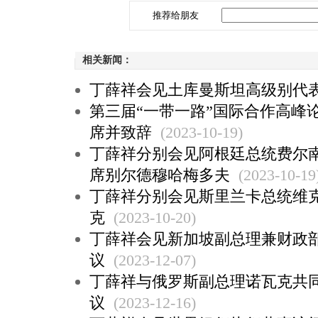
推荐给朋友
相关新闻：
丁薛祥会见土库曼斯坦高级别代
第三届“一带一路”国际合作高峰
席并致辞
(2023-10-19)
丁薛祥分别会见阿根廷总统费尔
席别尔德穆哈梅多夫
(2023-10-19
丁薛祥分别会见斯里兰卡总统维
克
(2023-10-20)
丁薛祥会见新加坡副总理兼财政
议
(2023-12-07)
丁薛祥与俄罗斯副总理诺瓦克共
议
(2023-12-16)