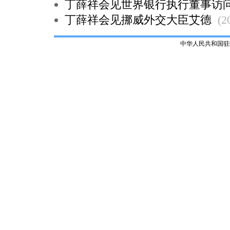
丁薛祥会见世界银行执行董事访
丁薛祥会见挪威外交大臣艾德
(2
中华人民共和国驻