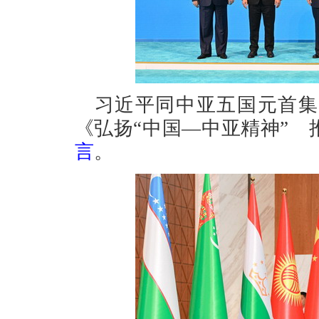
习近平同中亚五国元首集
《弘扬“中国—中亚精神”
言
。