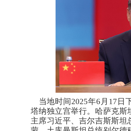
当地时间2025年6月1
塔纳独立宫举行。哈萨克斯
主席习近平、吉尔吉斯斯坦
蒙、土库曼斯坦总统别尔德