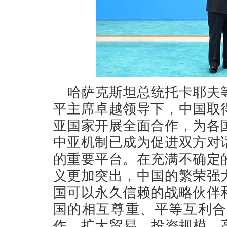
哈萨克斯坦总统托卡耶夫
平主席卓越领导下，中国取
亚国家开展全面合作，为各
中亚机制已成为促进双方对
的重要平台。在充满不确定
义更加突出，中国的繁荣强
国可以永久信赖的战略伙伴
国的相互尊重、平等互利合
作，扩大贸易、投资规模，