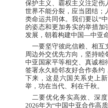
保护主义、霸权主义注定伤
世界不能分裂，应当团结；
类命运共同体。我们要以“
的姿态和更加务实的举措加
发展，朝着构建中国—中亚
一要坚守彼此信赖、相互
周边外交优先方向，坚持睦
中亚国家平等相交、真诚相
签署永久睦邻友好合作条约
下来，这是六国关系史上新
举，功在当代、利在千秋。
二要优化务实高效、深度
2026年为“中国中亚合作