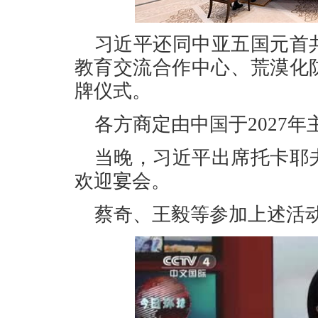
习近平还同中亚五国元首
教育交流合作中心、荒漠化
牌仪式。
各方商定由中国于2027
当晚，习近平出席托卡耶
欢迎宴会。
蔡奇、王毅等参加上述活