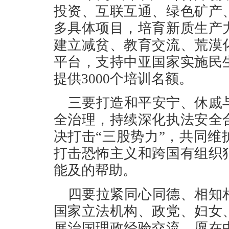
投资、互联互通、绿色矿产
多具体项目，培育新质生产
建立减贫、教育交流、荒漠
平台，支持中亚国家实施民
提供3000个培训名额。
三要打造和平安宁、休戚
全治理，持续深化执法安全
决打击“三股势力”，共同
打击恐怖主义和跨国有组织
能及的帮助。
四要拉紧同心同德、相知
国家立法机构、政党、妇女
展治国理政经验交流。愿在