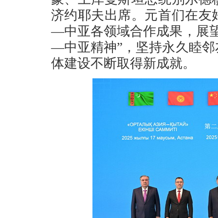
济约耶夫出席。元首们在友
—中亚各领域合作成果，展
—中亚精神”，坚持永久睦
体建设不断取得新成就。