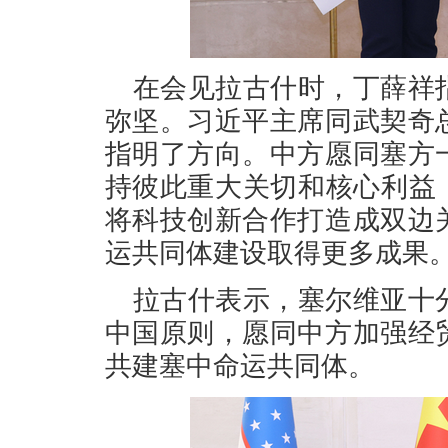
在会见拉古什时，丁薛祥
弥坚。习近平主席同武契奇
指明了方向。中方愿同塞方
持彼此重大关切和核心利益
将科技创新合作打造成双边
运共同体建设取得更多成果
拉古什表示，塞尔维亚十
中国原则，愿同中方加强经
共建塞中命运共同体。