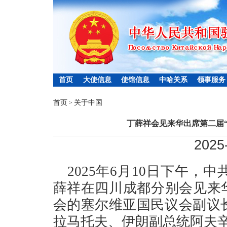
首页
大使信息
使馆信息
中哈关系
领事服务
首页
关于中国
>
丁薛祥会见来华出席第二届
2025
2025年6月10日下午
薛祥在四川成都分别会见来
会的塞尔维亚国民议会副议
拉马托夫、伊朗副总统阿夫