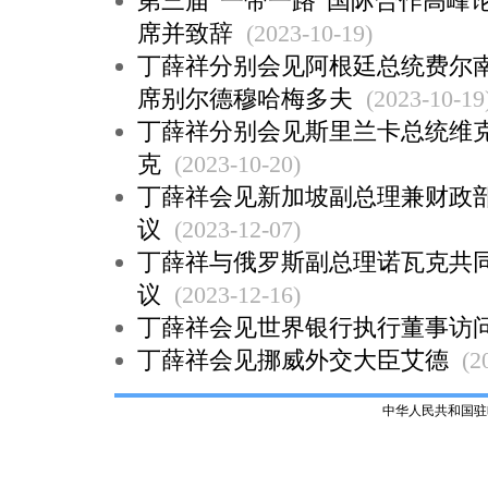
第三届“一带一路”国际合作高峰
席并致辞
(2023-10-19)
丁薛祥分别会见阿根廷总统费尔
席别尔德穆哈梅多夫
(2023-10-19
丁薛祥分别会见斯里兰卡总统维
克
(2023-10-20)
丁薛祥会见新加坡副总理兼财政
议
(2023-12-07)
丁薛祥与俄罗斯副总理诺瓦克共
议
(2023-12-16)
丁薛祥会见世界银行执行董事访
丁薛祥会见挪威外交大臣艾德
(2
中华人民共和国驻