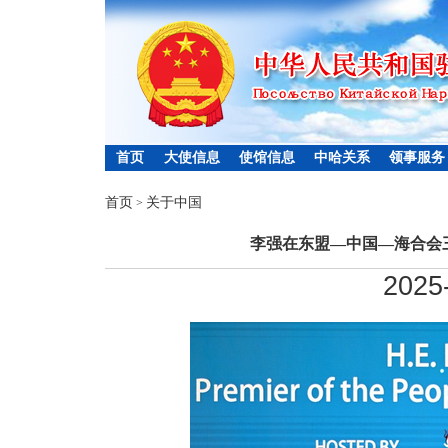
首页
大使信息
使馆信息
中哈关系
领事服务
首页
关于中国
>
李强在东盟—中国—海合会
2025