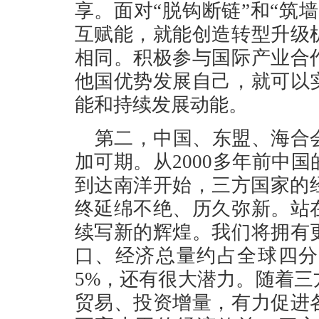
享。面对“脱钩断链”和“筑
互赋能，就能创造转型升级
相同。积极参与国际产业合
他国优势发展自己，就可以
能和持续发展动能。
第二，中国、东盟、海合
加可期。从2000多年前中
到达南洋开始，三方国家的
终延绵不绝、历久弥新。站
续写新的辉煌。我们将拥有
口、经济总量约占全球四分
5%，还有很大潜力。随着
贸易、投资增量，有力促进