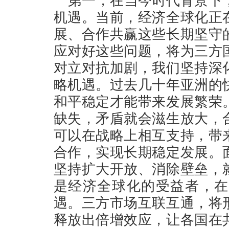
第一，在当今时代背景下
机遇。当前，经济全球化正
展、合作共赢这些长期坚守
应对好这些问题，将为三方
对立对抗加剧，我们坚持深
略机遇。过去几十年亚洲的
和平稳定才能带来发展繁荣
缺失，矛盾就会滋生放大，
可以在战略上相互支持，带
合作，实现长期稳定发展。
坚持扩大开放、消除壁垒，
是经济全球化的受益者，在
遇。三方市场互联互通，将
释放出倍增效应，让各国在