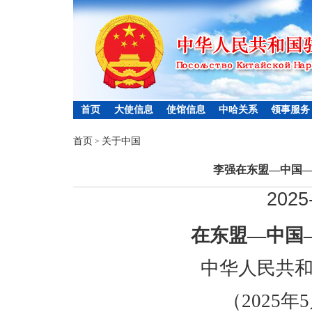
首页
大使信息
使馆信息
中哈关系
领事服务
首页
关于中国
>
李强在东盟—中国
2025
在东盟—中国
中华人民共
（2025年