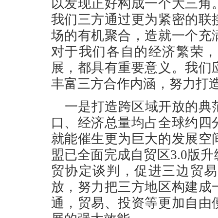
以发现正好构成一个大三角
我们三方通过更为紧密的联
场的有机聚合，造就一个充
对于我们各自的经济繁荣，
展，都具有重要意义。我们
丰富三方合作内涵，努力打
一是打造跨区域开放的典
口、经济总量均占全球约四
就能催生更为巨大的发展空
盟已全面完成自贸区3.0版
贸协定谈判，促进三边贸易
放，努力把三方地区构建成
通，贸易、投资等更加自由