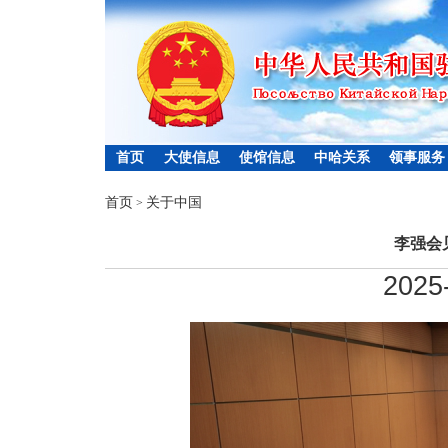
首页
大使信息
使馆信息
中哈关系
领事服务
首页
关于中国
>
李强会
2025