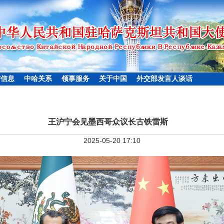
馆信息
中哈关系
领事服务
关于中国
外交部发言人谈话
王沪宁会见墨西哥众议长古铁雷斯
2025-05-20 17:10