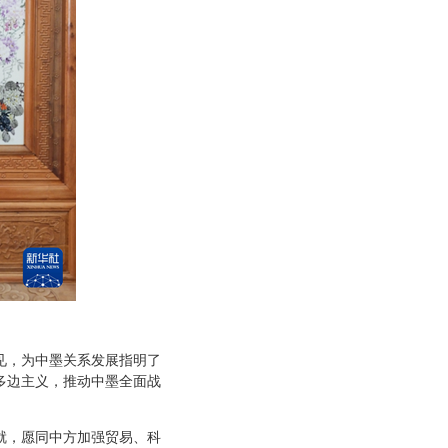
会见，为中墨关系发展指明了
多边主义，推动中墨全面战
就，愿同中方加强贸易、科