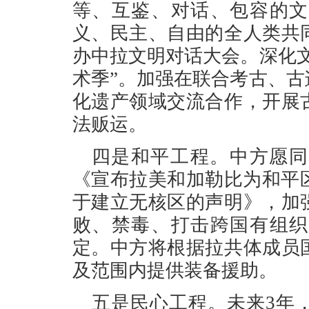
等、互鉴、对话、包容的文
义、民主、自由的全人类共
办中拉文明对话大会。深化
术季”。加强在联合考古、
化遗产领域交流合作，开展
法贩运。
四是和平工程。中方愿同
《宣布拉美和加勒比为和平
于建立无核区的声明》，加
败、禁毒、打击跨国有组织
定。中方将根据拉共体成员
及范围内提供装备援助。
五是民心工程。未来3年，