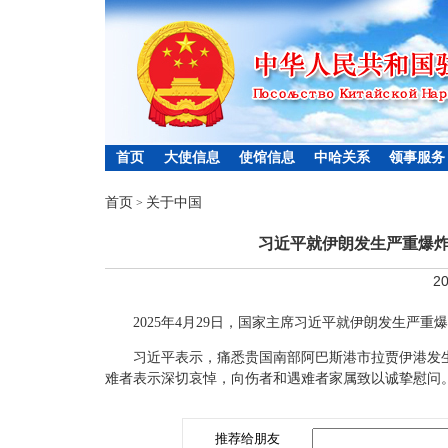
首页
大使信息
使馆信息
中哈关系
领事服务
首页
关于中国
>
习近平就伊朗发生严重爆
20
2025年4月29日，国家主席习近平就伊朗发生严
习近平表示，痛悉贵国南部阿巴斯港市拉贾伊港发
难者表示深切哀悼，向伤者和遇难者家属致以诚挚慰问
推荐给朋友