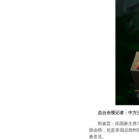
总台央视记者：中方
郭嘉昆：应国家主席
面会晤，也是美国总统时
换意见。