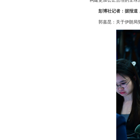
构建更加公正合理的全球
彭博社记者：据报道
郭嘉昆：关于伊朗局