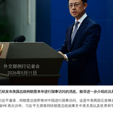
已经发布美国总统特朗普来华进行国事访问的消息。能否进一步介绍此访
习近平邀请，特朗普总统即将对中国进行国事访问。这是中美两国元首继去
隔9年再次访华。习近平主席将同特朗普总统就事关中美关系以及世界和