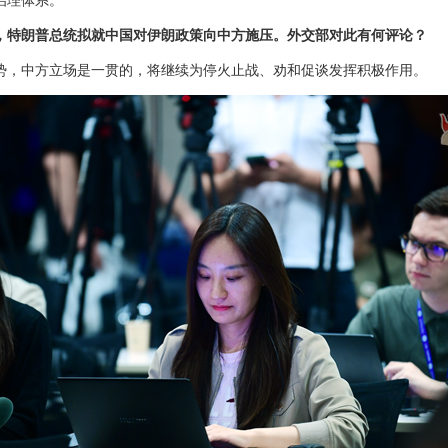
治理体系。
，特朗普总统拟就中国对伊朗政策向中方施压。外交部对此有何评论？
势，中方立场是一贯的，将继续为停火止战、劝和促谈发挥积极作用。