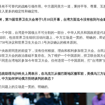
具有不可替代的战略引领作用。中方愿同美方一道，秉持平等、尊重、互
注入更多的稳定性和确定性。
解，第79届世界卫生大会将于5月18日开幕，台湾方面迄今没有收到与会
一个中国，台湾是中国领土不可分割的一部分，中华人民共和国政府是代
组织，包括世界卫生组织活动问题上，中方立场是一贯的、明确的，即
758号决议和世界卫生大会25.1号决议确认的根本原则。
中央政府同意的前提下，没有任何根据、理由和权利参加世卫大会。台民进
加世卫大会的政治基础不复存在。为了维护一个中国原则，捍卫联合国大
不同意台湾地区参加今年世卫大会。任何违背一个中国原则、打“台湾牌”
总统助理乌沙科夫上周表示，在乌克兰从顿巴斯地区撤军前，美俄乌三方
，中方如何评论俄方拒绝谈判的表态？
兰问题上的立场是一贯的、明确的。