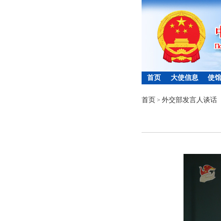
首页
大使信息
使
首页
外交部发言人谈话
>