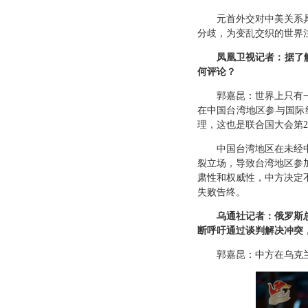
元首外交对中美关系
分歧，为变乱交织的世界
凤凰卫视记者：据了
何评论？
郭嘉昆：世界上只有
在中国台湾地区参与国际
理，这也是联合国大会第2
中国台湾地区在未经
裂立场，导致台湾地区参
肃性和权威性，中方决定
失败告终。
乌通社记者：俄罗斯
断呼吁通过谈判解决冲突
郭嘉昆：中方在乌克