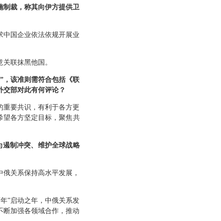
施制裁，称其向伊方提供卫
求中国企业依法依规开展业
意关联抹黑他国。
”，该准则需符合包括《联
外交部对此有何评论？
的重要共识，有利于各方更
希望各方坚定目标，聚焦共
为遏制冲突、维护全球战略
中俄关系保持高水平发展，
育年”启动之年，中俄关系发
不断加强各领域合作，推动