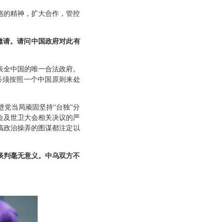
惠的精神，扩大合作，管控
邀请。请问中国政府对此有
表全中国的唯一合法政府。
必须按照一个中国原则来处
党当局顽固坚持“台独”分
会及世卫大会相关决议的严
搞政治操弄的图谋都注定以
谈判毫无意义。中乌双方不