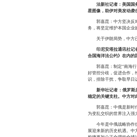
法新社记者：美国国
星图像，助伊对美发动袭
郭嘉昆：中方坚决反
务，将坚定维护本国企业
关于伊朗局势，中方
印尼安塔拉通讯社记
合国海洋法公约》在内的
郭嘉昆：制定“南海
好管控分歧，促进合作，
识，排除干扰，争取早日达
新华社记者：俄罗斯
稳定的关键支柱。中方对
郭嘉昆：中俄是新时
为变乱交织的世界注入强
今年是中俄战略协作伙
展迎来新的历史机遇。中