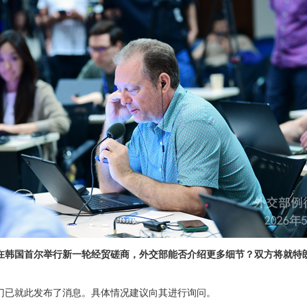
在韩国首尔举行新一轮经贸磋商，外交部能否介绍更多细节？双方将就特
门已就此发布了消息。具体情况建议向其进行询问。