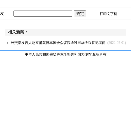
朋友
打印文字稿
相关新闻：
外交部发言人赵立坚就日本国会众议院通过涉华决议答记者问
(2022-02-01)
中华人民共和国驻哈萨克斯坦共和国大使馆 版权所有