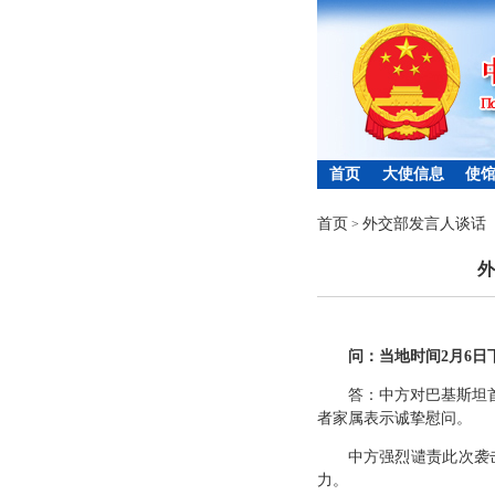
首页
大使信息
使
首页
外交部发言人谈话
>
外
问：当地时间2月6
答：中方对巴基斯坦
者家属表示诚挚慰问。
中方强烈谴责此次袭
力。