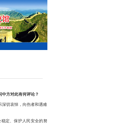
问中方对此有何评论？
示深切哀悼，向伤者和遇难
全稳定、保护人民安全的努