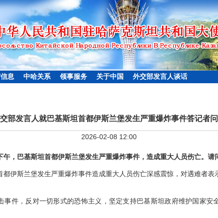
馆信息
中哈关系
领事服务
关于中国
外交部发言人谈话
交部发言人就巴基斯坦首都伊斯兰堡发生严重爆炸事件答记者问
2026-02-08 12:00
日下午，巴基斯坦首都伊斯兰堡发生严重爆炸事件，造成重大人员伤亡。请
首都伊斯兰堡发生严重爆炸事件造成重大人员伤亡深感震惊，对遇难者表
击事件，反对一切形式的恐怖主义，坚定支持巴基斯坦政府维护国家安